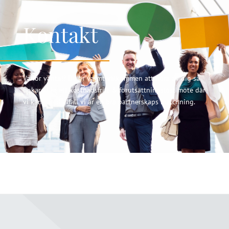
Kontakt
Varför vänta!? Du är varmt välkommen att höra av dig så
bokar vi in ett kostnadsfritt & förutsättningslöst möte där
vi kan utreda ifall vi är en bra partnerskaps matchning.