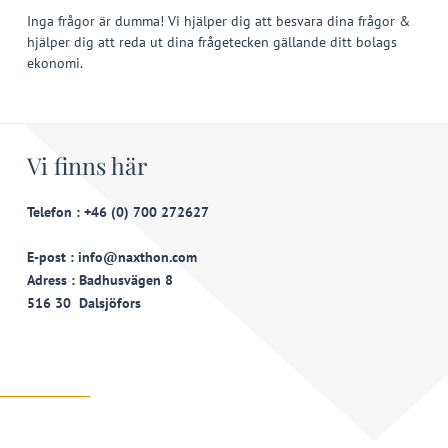
Inga frågor är dumma! Vi hjälper dig att besvara dina frågor &
hjälper dig att reda ut dina frågetecken gällande ditt bolags
ekonomi.
Vi finns här
Telefon : +46 (0) 700 272627
E-post : info@naxthon.com
Adress : Badhusvägen 8
516 30 Dalsjöfors